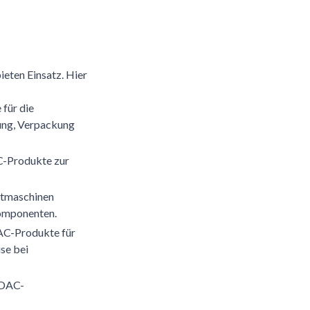
eten Einsatz. Hier
für die
gung, Verpackung
C-Produkte zur
stmaschinen
Komponenten.
AC-Produkte für
se bei
YDAC-