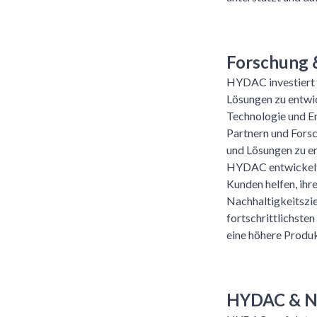
Forschung 
HYDAC investiert e
Lösungen zu entwic
Technologie und E
Partnern und Fors
und Lösungen zu en
HYDAC entwickelt 
Kunden helfen, ihr
Nachhaltigkeitszie
fortschrittlichste
eine höhere Produkt
HYDAC & Na