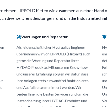
nehmen LIPPOLD bieten wir zusammen aus einer Hand n
ch diverse Dienstleistungen rund um die Industrietechnik
Wartungen und Reparatur
hen
Als leidenschaftlicher Hydraulics Engineer
Hy
übernehmen wir von LIPPOLD (Flixpart) auch
emp
gerne die Wartung und Reparatur Ihrer
def
HYDAC-Produkte. Mit unserem Know-how
Feh
und unserer Erfahrung sorgen wir dafür, dass
sch
it
Ihre Anlagen stets einwandfrei funktionieren
und
kt
und Ausfallzeiten minimiert werden. Wir
Uns
bieten Ihnen die besten Services rund um die
Un
Instandhaltung Ihrer HYDAC-Produkte und
Ver