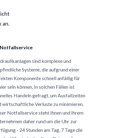
icht
 an.
Notfallservice
draulikanlagen sind komplexe und
findliche Systeme, die aufgrund einer
ekten Komponente schnell anfällig für
ler sein können. In solchen Fällen ist
nelles Handeln gefragt, um Ausfallzeiten
 wirtschaftliche Verluste zu minimieren.
er Notfallservice steht Ihnen und Ihrem
ternehmen daher rund um die Uhr zur
fügung - 24 Stunden am Tag, 7 Tage die