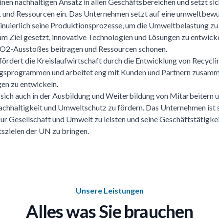
en nachhaltigen Ansatz in allen Geschäftsbereichen und setzt sich
 und Ressourcen ein. Das Unternehmen setzt auf eine umweltbew
inuierlich seine Produktionsprozesse, um die Umweltbelastung zu
 Ziel gesetzt, innovative Technologien und Lösungen zu entwickel
O2-Ausstoßes beitragen und Ressourcen schonen.
rdert die Kreislaufwirtschaft durch die Entwicklung von Recycli
sprogrammen und arbeitet eng mit Kunden und Partnern zusam
en zu entwickeln.
ich auch in der Ausbildung und Weiterbildung von Mitarbeitern 
chhaltigkeit und Umweltschutz zu fördern. Das Unternehmen ist st
zur Gesellschaft und Umwelt zu leisten und seine Geschäftstätigkei
szielen der UN zu bringen.
Unsere Leistungen
Alles was Sie brauchen