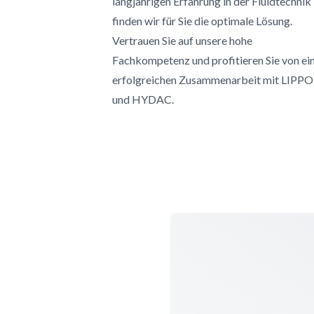
langjährigen Erfahrung in der Fluidtechnik
finden wir für Sie die optimale Lösung.
Vertrauen Sie auf unsere hohe
Fachkompetenz und profitieren Sie von ei
erfolgreichen Zusammenarbeit mit LIPP
und HYDAC.