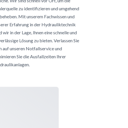
he. Wir sind schnell vor Ort, um die
lerquelle zu identifizieren und umgehend
 beheben. Mit unserem Fachwissen und
erer Erfahrung in der Hydrauliktechnik
d wir in der Lage, Ihnen eine schnelle und
erlässige Lösung zu bieten. Verlassen Sie
h auf unseren Notfallservice und
imieren Sie die Ausfallzeiten Ihrer
draulikanlagen.