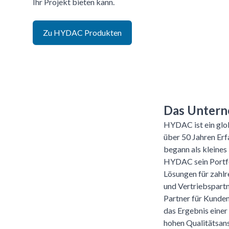
Ihr Projekt bieten kann.
Zu
HYDAC
Produkten
Das Untern
HYDAC ist ein glob
über 50 Jahren Er
begann als kleine
HYDAC sein Portfol
Lösungen für zahlr
und Vertriebspartn
Partner für Kunden
das Ergebnis einer
hohen Qualitätsan