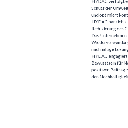
HYDAC verfolgt ein
Schutz der Umwelt
und optimiert kont
HYDAC hat sich zum
Reduzierung des C
Das Unternehmen fö
Wiederverwendung
nachhaltige Lösung
HYDAC engagiert s
Bewusstsein für Na
positiven Beitrag 
den Nachhaltigkeit