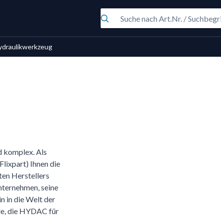
ydraulikwerkzeug
nd komplex. Als
lixpart) Ihnen die
ten Herstellers
Unternehmen, seine
n in die Welt der
ile, die HYDAC für