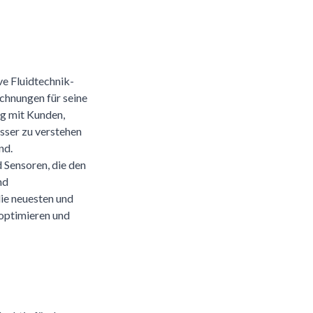
e Fluidtechnik-
chnungen für seine
g mit Kunden,
sser zu verstehen
nd.
 Sensoren, die den
nd
die neuesten und
 optimieren und