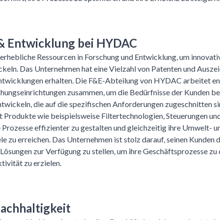
& Entwicklung bei HYDAC
rhebliche Ressourcen in Forschung und Entwicklung, um innovativ
keln. Das Unternehmen hat eine Vielzahl von Patenten und Auszei
ntwicklungen erhalten. Die F&E-Abteilung von HYDAC arbeitet en
chungseinrichtungen zusammen, um die Bedürfnisse der Kunden be
twickeln, die auf die spezifischen Anforderungen zugeschnitten si
Produkte wie beispielsweise Filtertechnologien, Steuerungen und
e Prozesse effizienter zu gestalten und gleichzeitig ihre Umwelt- u
le zu erreichen. Das Unternehmen ist stolz darauf, seinen Kunden 
n Lösungen zur Verfügung zu stellen, um ihre Geschäftsprozesse zu
ivität zu erzielen.
chhaltigkeit