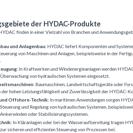
sgebiete der HYDAC-Produkte
HYDAC finden in einer Vielzahl von Branchen und Anwendungsgebi
bau und Anlagenbau
: HYDAC liefert Komponenten und Systeme 
teuerung von Maschinen und Anlagen, beispielsweise in der Ferti
.
zeugung
: In Kraftwerken und Windenergieanlagen werden HYDA
 Überwachung von hydraulischen Systemen eingesetzt.
beitsmaschinen
: Baumaschinen, Landwirtschaftsgeräte oder For
on der hohen Leistungsfähigkeit und Zuverlässigkeit der HYDAC-
 und Offshore-Technik
: In maritimen Anwendungen sorgen HYD
e Steuerung und Regelung von hydraulischen Systemen, beispielswei
 Ankerwinden oder Stabilisierungssystemen.
chnik
: In Kläranlagen oder bei der Wasseraufbereitung tragen H
r sicheren und effizienten Steuerung von Prozessen bei.