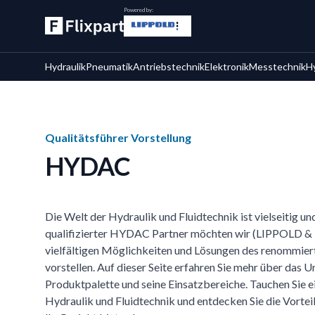
Powered by:
Hydraulik
Pneumatik
Antriebstechnik
Elektronik
Messtechnik
H
Qualitätsführer Vorstellung
HYDAC
Die Welt der Hydraulik und Fluidtechnik ist vielseitig u
qualifizierter HYDAC Partner möchten wir (LIPPOLD & F
vielfältigen Möglichkeiten und Lösungen des renommier
vorstellen. Auf dieser Seite erfahren Sie mehr über das 
Produktpalette und seine Einsatzbereiche. Tauchen Sie ei
Hydraulik und Fluidtechnik und entdecken Sie die Vorte