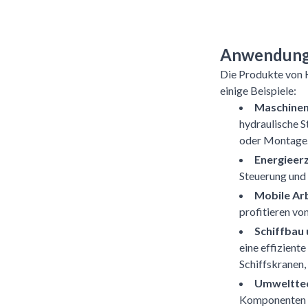
Anwendung
Die Produkte von 
einige Beispiele:
Maschinen
hydraulische S
oder Montage
Energieer
Steuerung und
Mobile Ar
profitieren v
Schiffbau
eine effizient
Schiffskranen,
Umweltte
Komponenten zu