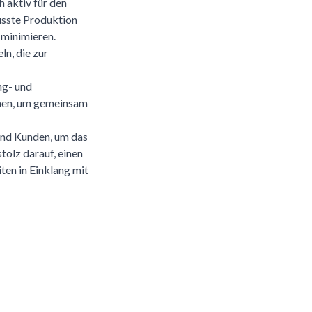
 aktiv für den
usste Produktion
 minimieren.
n, die zur
ng- und
men, um gemeinsam
und Kunden, um das
olz darauf, einen
ten in Einklang mit