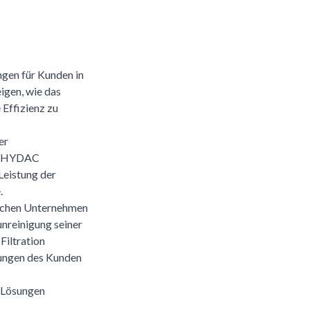
ngen für Kunden in
igen, wie das
 Effizienz zu
er
e. HYDAC
Leistung der
.
ischen Unternehmen
nreinigung seiner
Filtration
rungen des Kunden
e Lösungen